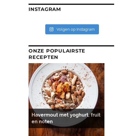
INSTAGRAM
Volgen op Instagram
ONZE POPULAIRSTE
RECEPTEN
Havermout met yoghurt, fruit
en noten