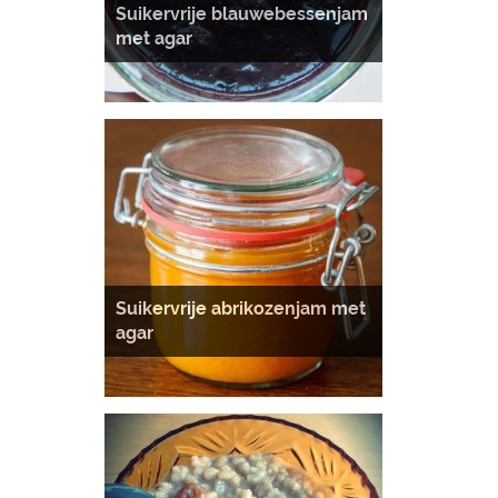
Suikervrije blauwebessenjam
met agar
Suikervrije abrikozenjam met
agar