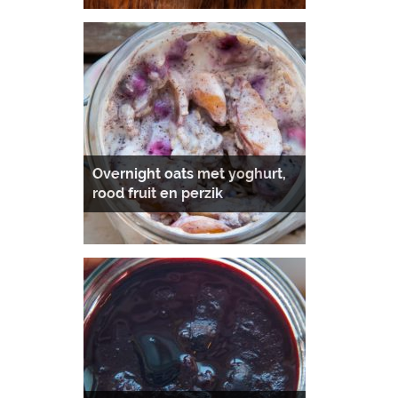
Overnight oats met yoghurt,
rood fruit en perzik