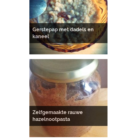
Gerstepap met dadels en
kaneel
Zelfgemaakte rauwe
hazelnootpasta