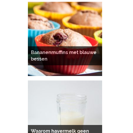
Bananenmuffins met blauwe
bessen
Waarom havermelk geen