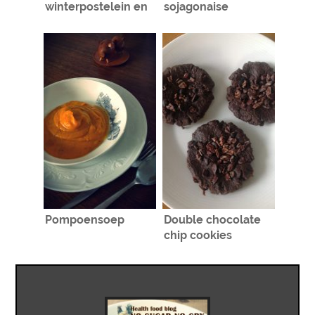
winterpostelein en
sojagonaise
venkel
Pompoensoep
Double chocolate
chip cookies