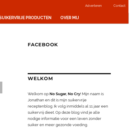
Adverteren
Contact
 SUIKERVRIJE PRODUCTEN
OVER MIJ
FACEBOOK
WELKOM
Welkom op
No Sugar, No Cry
! Mijn naam is
Jonathan en dit is mijn suikervrije
receptenblog. Ik volg inmiddels al 11 jaar een
suikervrij dieet. Op deze blog vind je alle
nodige informatie voor een leven zonder
suiker en meer gezonde voeding.