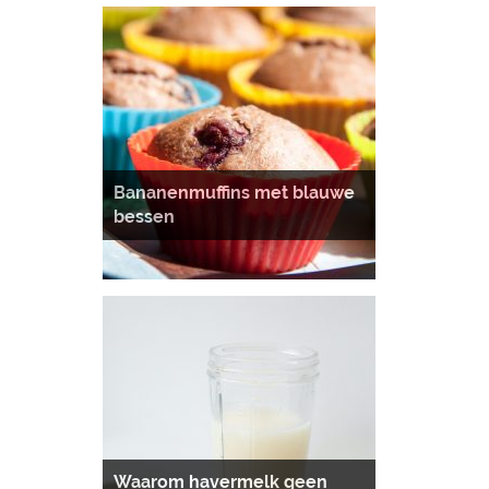
Bananenmuffins met blauwe
bessen
Waarom havermelk geen