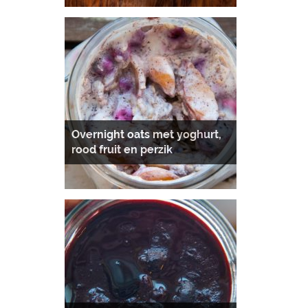
Overnight oats met yoghurt,
rood fruit en perzik