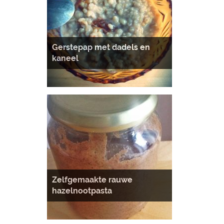
Gerstepap met dadels en
kaneel
Zelfgemaakte rauwe
hazelnootpasta