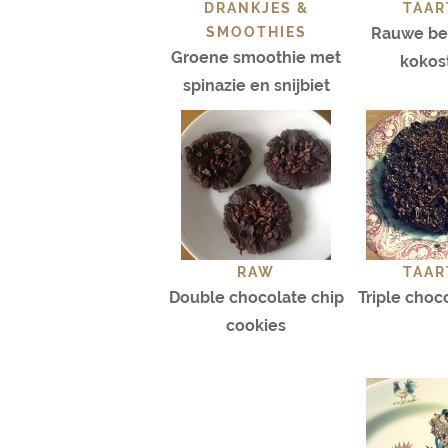
DRANKJES &
TAAR
SMOOTHIES
Rauwe be
Groene smoothie met
kokos
spinazie en snijbiet
RAW
TAAR
Double chocolate chip
Triple choc
cookies