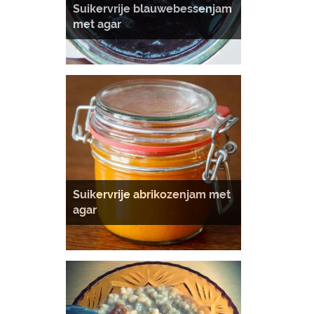
Suikervrije blauwebessenjam
met agar
Suikervrije abrikozenjam met
agar