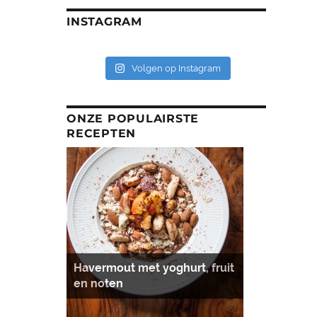
INSTAGRAM
Volgen op Instagram
ONZE POPULAIRSTE
RECEPTEN
Havermout met yoghurt, fruit
en noten