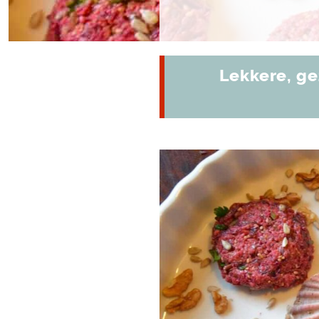
Lekkere, g