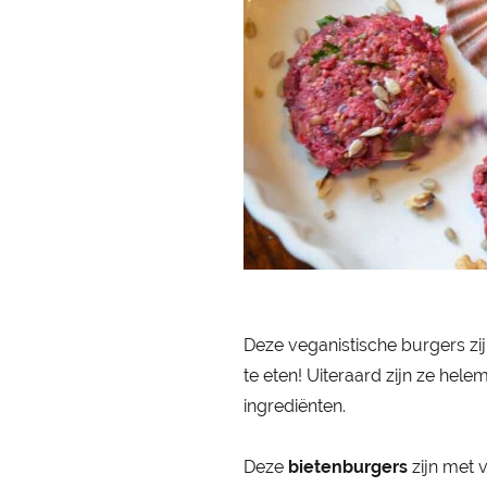
Deze veganistische burgers zi
te eten! Uiteraard zijn ze he
ingrediënten.
Deze
bietenburgers
zijn met 