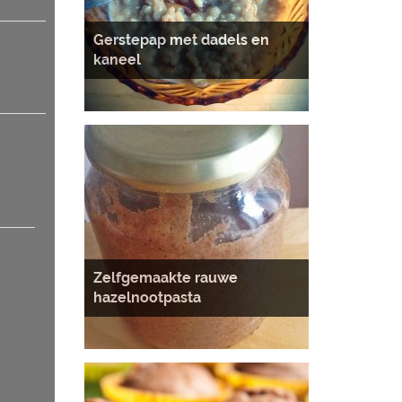
Gerstepap met dadels en
kaneel
n
Zelfgemaakte rauwe
hazelnootpasta