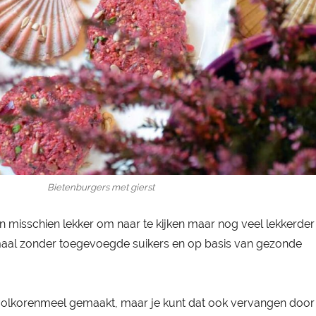
Bietenburgers met gierst
jn misschien lekker om naar te kijken maar nog veel lekkerde
lemaal zonder toegevoegde suikers en op basis van gezonde
volkorenmeel gemaakt, maar je kunt dat ook vervangen door