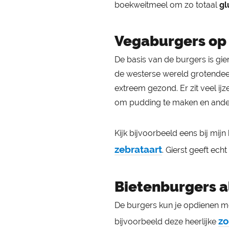
boekweitmeel om zo totaal
gl
Vegaburgers op 
De basis van de burgers is gie
de westerse wereld grotendeels
extreem gezond. Er zit veel ij
om pudding te maken en ander
Kijk bijvoorbeeld eens bij mijn 
zebrataart
. Gierst geeft ech
Bietenburgers al
De burgers kun je opdienen met
zo
bijvoorbeeld deze heerlijke