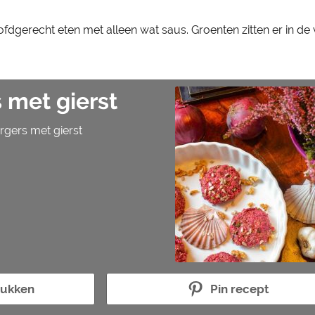
oofdgerecht eten met alleen wat saus. Groenten zitten er in d
 met gierst
rgers met gierst
rukken
Pin recept