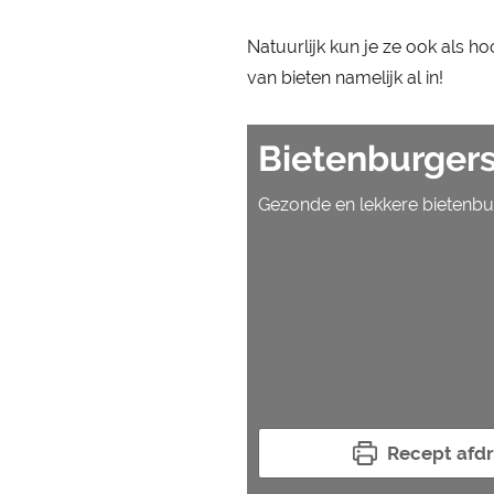
Natuurlijk kun je ze ook als h
van bieten namelijk al in!
Bietenburgers
Gezonde en lekkere bietenbu
Recept afd