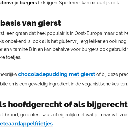
utenvrije burgers
te krijgen. Speltmeel kan natuurlijk ook.
basis van gierst
rst, een graan dat heel populair is in Oost-Europa maar dat he
 onbekend is, ook al is het glutenvrij, erg lekker en ook nog
zer en vitamine B in en kan behalve voor burgers ook gebruik
e toetjes.
chocoladepudding met gierst
heerlijke
of bij deze pra
t bite en is een geweldig ingrediënt in de veganistische keuken.
s hoofdgerecht of als bijgerecht
 brood, groenten, saus of eigenlijk met wat je maar wil, zoa
eteaardappelfrietjes