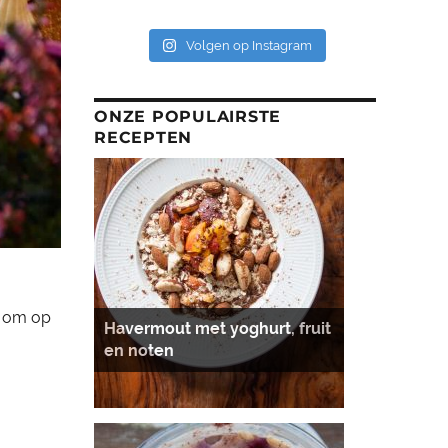
Volgen op Instagram
ONZE POPULAIRSTE
RECEPTEN
r om op
Havermout met yoghurt, fruit
en noten