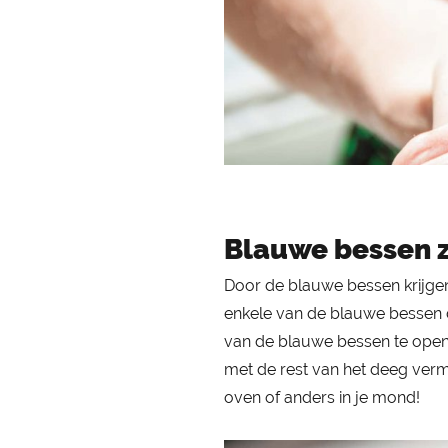
Blauwe bessen z
Door de blauwe bessen krijgen 
enkele van de blauwe bessen do
van de blauwe bessen te opene
met de rest van het deeg verm
oven of anders in je mond!