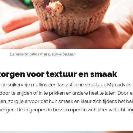
Bananenmuffins met blauwe bessen
orgen voor textuur en smaak
je suikervrije muffins een fantastische structuur. Mijn advies
or te snijden of in te prikken en andere heel te laten. Door 
n, zorg je ervoor dat hun smaak en kleur zich tijdens het ba
engen. De ongeopende bessen openen zich later wellicht nog