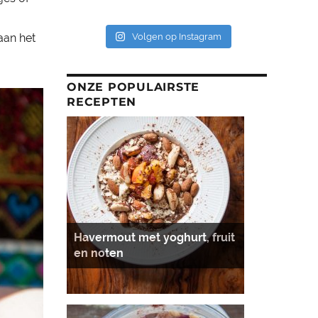
aan het
Volgen op Instagram
ONZE POPULAIRSTE
RECEPTEN
Havermout met yoghurt, fruit
en noten