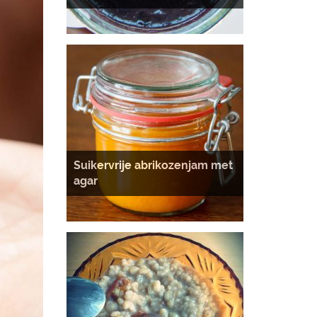
Suikervrije abrikozenjam met
agar