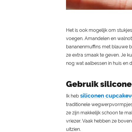
Het is ook mogelijk om stukjes 
voegen. Amandelen en walnot
bananenmuffins met blauwe b
ze extra smaak te geven. Je k
nog wat aalbessen in huis en 
Gebruik silicon
siliconen cupcake
Ik heb
traditionele wegwerpvormpjes 
ze zijn makkelijk schoon te m
vriezer. Vaak hebben ze bovend
uitzien.