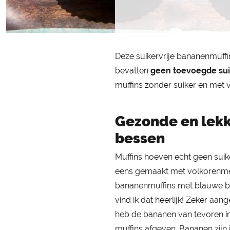
Deze suikervrije bananenmuffi
bevatten
geen toevoegde sui
muffins zonder suiker en met 
Gezonde en lek
bessen
Muffins hoeven echt geen suike
eens gemaakt met volkorenmee
bananenmuffins met blauwe be
vind ik dat heerlijk! Zeker aa
heb de bananen van tevoren i
muffins afgeven. Bananen zijn