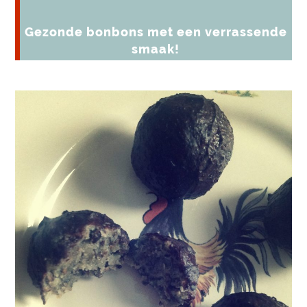
Gezonde bonbons met een verrassende
smaak!