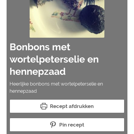
Bonbons met
wortelpeterselie en
hennepzaad
Heerlijke bonbons met wortelpeterselie en
hennepzaad
Recept afdrukken
Pin recept