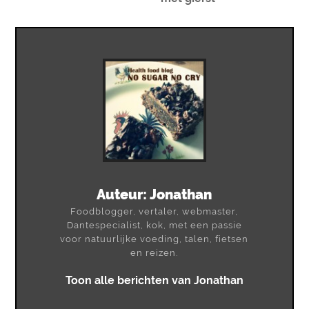
Auteur:
Jonathan
Foodblogger, vertaler, webmaster,
Dantespecialist, kok, met een passie
voor natuurlijke voeding, talen, fietsen
en reizen.
Toon alle berichten van Jonathan