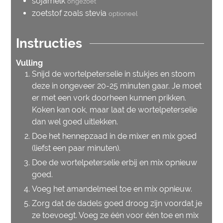
sojamelk
ongezoet
zoetstof zoals stevia
optioneel
Instructies
Vulling
Snijd de wortelpeterselie in stukjes en stoom
deze in ongeveer 20-25 minuten gaar. Je moet
er met een vork doorheen kunnen prikken.
Koken kan ook, maar laat de wortelpeterselie
dan wel goed uitlekken.
Doe het hennepzaad in de mixer en mix goed
(liefst een paar minuten).
Doe de wortelpeterselie erbij en mix opnieuw
goed.
Voeg het amandelmeel toe en mix opnieuw.
Zorg dat de dadels goed droog zijn voordat je
ze toevoegt. Voeg ze één voor één toe en mix