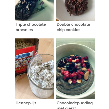
Triple chocolate
Double chocolate
brownies
chip cookies
Hennep-ijs
Chocoladepudding
met gierst