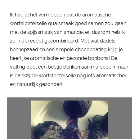
Ik had al het vermoeden dat de aromatische
wortelpeterselie qua smaak goed samen zou gaan
met de spijssmaak van amandel en daarom heb ik
ze in dit recept gecombineerd. Met wat dadels,
hennepzaad en een simpele chococoating krijg je
heerlijke aromatische en gezonde bonbons! De
vulling doet een beetje denken aan marsepein maar
is dankzij de wortelpeterselie nog iets aromatischer
en natuurlijk gezonder!