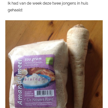
Ik had van de week deze twee jongens in huis
gehaald: