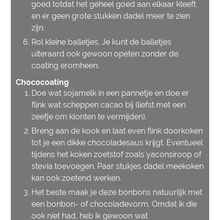
goed totdat het geheel goed aan elkaar kleeft
en er geen grote stukken dadel meer te zien
zijn.
Rol kleine balletjes. Je kunt de balletjes
uiteraard ook gewoon opeten zonder de
coating eromheen.
Chococoating
Doe wat sojamelk in een pannetje en doe er
flink wat scheppen cacao bij (liefst met een
zeefje om klonten te vermijden).
Breng aan de kook en laat even flink doorkoken
tot je een dikke chocoladesaus krijgt. Eventueel
tijdens het koken zoetstof zoals yaconsiroop of
stevia toevoegen. Paar stukjes dadel meekoken
kan ook zoetend werken.
Het beste maak je deze bonbons natuurlijk met
een bonbon- of chocoladevorm. Omdat ik die
ook niet had, heb ik gewoon wat