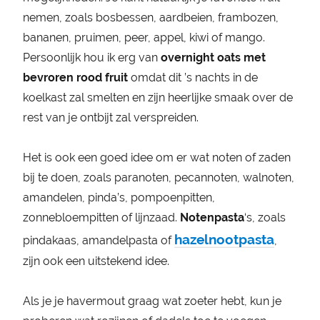
nemen, zoals bosbessen, aardbeien, frambozen,
bananen, pruimen, peer, appel, kiwi of mango.
Persoonlijk hou ik erg van
overnight oats met
bevroren rood fruit
omdat dit ’s nachts in de
koelkast zal smelten en zijn heerlijke smaak over de
rest van je ontbijt zal verspreiden.
Het is ook een goed idee om er wat noten of zaden
bij te doen, zoals paranoten, pecannoten, walnoten,
amandelen, pinda’s, pompoenpitten,
zonnebloempitten of lijnzaad.
Notenpasta
‘s, zoals
hazelnootpasta
pindakaas, amandelpasta of
,
zijn ook een uitstekend idee.
Als je je havermout graag wat zoeter hebt, kun je