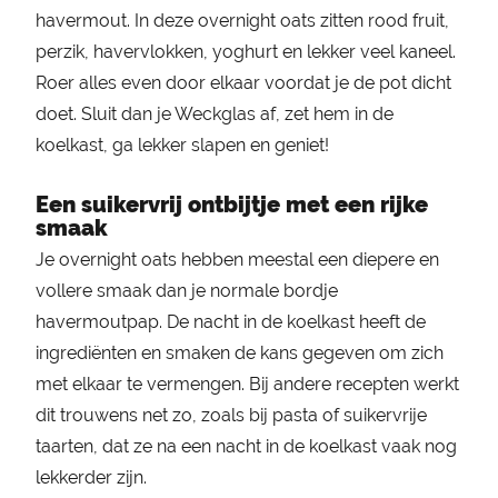
havermout. In deze overnight oats zitten rood fruit,
perzik, havervlokken, yoghurt en lekker veel kaneel.
Roer alles even door elkaar voordat je de pot dicht
doet. Sluit dan je Weckglas af, zet hem in de
koelkast, ga lekker slapen en geniet!
Een suikervrij ontbijtje met een rijke
smaak
Je overnight oats hebben meestal een diepere en
vollere smaak dan je normale bordje
havermoutpap. De nacht in de koelkast heeft de
ingrediënten en smaken de kans gegeven om zich
met elkaar te vermengen. Bij andere recepten werkt
dit trouwens net zo, zoals bij pasta of suikervrije
taarten, dat ze na een nacht in de koelkast vaak nog
lekkerder zijn.