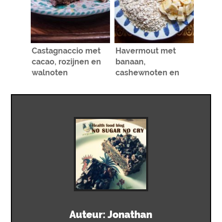
Castagnaccio met
Havermout met
cacao, rozijnen en
banaan,
walnoten
cashewnoten en
pindakaas
Auteur:
Jonathan