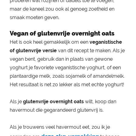
proberen wat rozijnen of dadels toe te voegen,
maar de kaneel zou ook al genoeg zoetheid en
smaak moeten geven.
Vegan of glutenvrije overnight oats
Het is ook heel gemakkelijk om een
veganistische
of glutenvrije versie
van dit recept te maken. Als je
vegan bent, gebruik dan in plaats van gewone
yoghurt je favoriete veganistische yoghurt, of een
plantaardige melk, zoals sojamelk of amandelmelk.
Het resultaat is net zo lekker als met echte yoghurt!
Als je
glutenvrije overnight oats
wilt, koop dan
havermout die gegarandeerd glutenvrij is.
Als je trouwens veel havermout eet, zou ik je