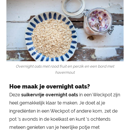
Overnight oats met rood fruit en perzik en een bord met
havermout
Hoe maak je overnight oats?
Deze
suikervrije overnight oats
in een Weckpot zijn
heel gemakkelijk klaar te maken. Je doet al je
ingrediënten in een Weckpot of andere kom, zet de
pot ’s avonds in de koelkast en kunt ’s ochtends
meteen genieten van je heerlijke potje met