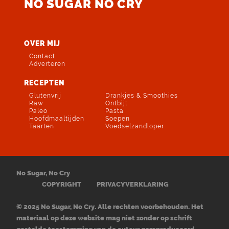
NO SUGAR NO CRY
OVER MIJ
Contact
Adverteren
RECEPTEN
Glutenvrij
Drankjes & Smoothies
Raw
Ontbijt
Paleo
Pasta
Hoofdmaaltijden
Soepen
Taarten
Voedselzandloper
No Sugar, No Cry
COPYRIGHT
PRIVACYVERKLARING
© 2025 No Sugar, No Cry. Alle rechten voorbehouden. Het
materiaal op deze website mag niet zonder op schrift