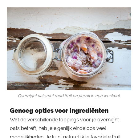
Overnight oats met rood fruit en perzik in een weckpot
Genoeg opties voor ingrediënten
Wat de verschillende toppings voor je overnight
oats betreft, heb je eigenlijk eindeloos veel
mogelijkheden. Je kunt natuurlijk je favoriete fruit