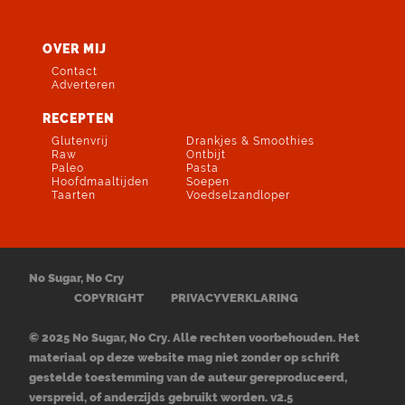
OVER MIJ
Contact
Adverteren
RECEPTEN
Glutenvrij
Drankjes & Smoothies
Raw
Ontbijt
Paleo
Pasta
Hoofdmaaltijden
Soepen
Taarten
Voedselzandloper
No Sugar, No Cry
COPYRIGHT
PRIVACYVERKLARING
© 2025 No Sugar, No Cry. Alle rechten voorbehouden. Het
materiaal op deze website mag niet zonder op schrift
gestelde toestemming van de auteur gereproduceerd,
verspreid, of anderzijds gebruikt worden. v2.5