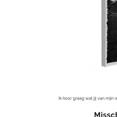
Ik hoor graag wat jij van mijn 
Missch