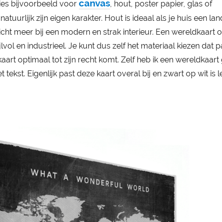
canvas
 Kies bijvoorbeeld voor
, hout, poster papier, glas of
atuurlijk zijn eigen karakter. Hout is ideaal als je huis een lan
llicht meer bij een modern en strak interieur. Een wereldkaart 
jlvol en industrieel. Je kunt dus zelf het materiaal kiezen dat pa
kaart optimaal tot zijn recht komt. Zelf heb ik een wereldkaar
 tekst. Eigenlijk past deze kaart overal bij en zwart op wit is 