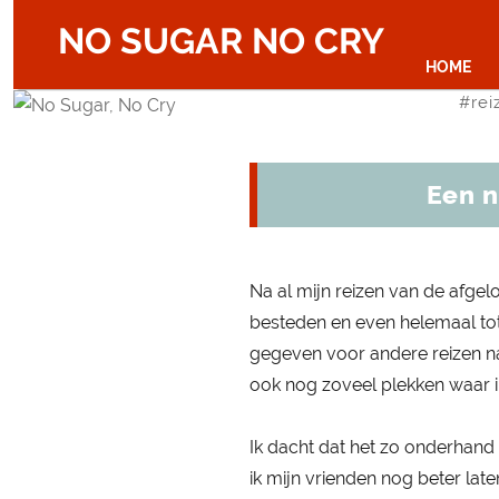
NO SUGAR NO CRY
HOME
#
rei
Een n
Na al mijn reizen van de afgel
besteden en even helemaal tot 
gegeven voor andere reizen na
ook nog zoveel plekken waar ik
Ik dacht dat het zo onderhand
ik mijn vrienden nog beter lat