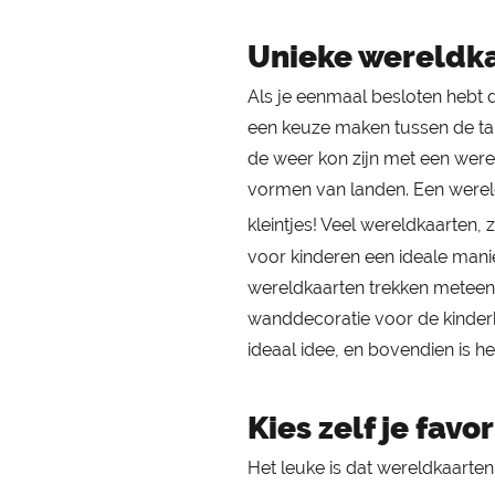
Unieke wereldk
Als je eenmaal besloten hebt 
een keuze maken tussen de tall
de weer kon zijn met een werel
vormen van landen. Een wereld
kleintjes! Veel wereldkaarten, 
voor kinderen een ideale mani
wereldkaarten trekken meteen 
wanddecoratie voor de kinder
ideaal idee, en bovendien is h
Kies zelf je favo
Het leuke is dat wereldkaarten 