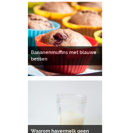
Bananenmuffins met blauwe
bessen
Waarom havermelk geen