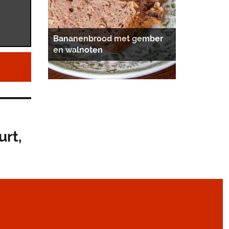
Bananenbrood met gember
en walnoten
rt,