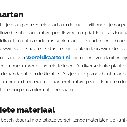
aarten
dat je graag een wereldkaart aan de muur wilt, moet je nog w
oze beschikbare ontwerpen. Ik weet nog dat ik zelf als kind u
dkaart en dat ik eindeloos keek naar alle kleurtjes en de na
kaart voor kinderen is dus een erg leuk en leerzaam idee vo
Wereldkaarten.nl
zoals die van
, zien er erg vrolijk uit en zi
er om meer over de wereld te leren. De diverse leuke plaatje
de aandacht van de kleintjes. Als je dus op zoek bent naar e
kamer dan is een wereldkaart met ontwerp voor kinderen du
et ook nog eens uitermate leerzaam.
riete materiaal
beschikbaar zijn op talloze verschillende materialen. Je kunt 