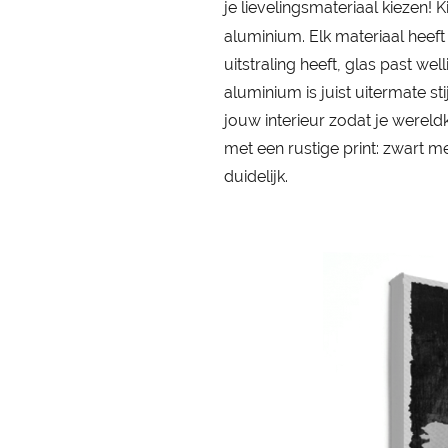
je lievelingsmateriaal kiezen!
aluminium. Elk materiaal heeft n
uitstraling heeft, glas past we
aluminium is juist uitermate sti
jouw interieur zodat je wereld
met een rustige print: zwart met
duidelijk.