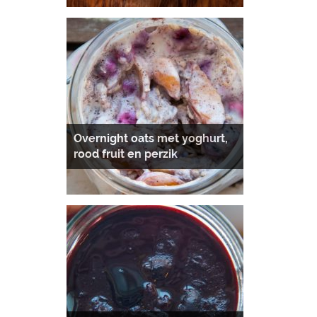
Overnight oats met yoghurt,
rood fruit en perzik