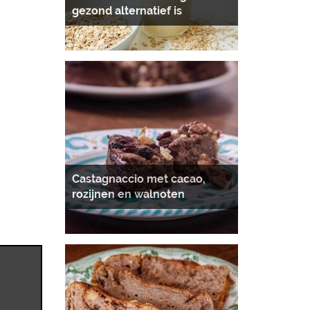
gezond alternatief is
Castagnaccio met cacao,
rozijnen en walnoten