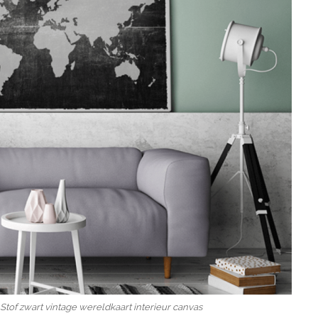
Stof zwart vintage wereldkaart interieur canvas