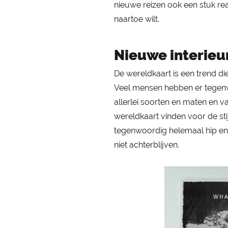
nieuwe reizen ook een stuk real
naartoe wilt.
Nieuwe interieu
De wereldkaart is een trend di
Veel mensen hebben er tegenwo
allerlei soorten en maten en v
wereldkaart vinden voor de sti
tegenwoordig helemaal hip en i
niet achterblijven.