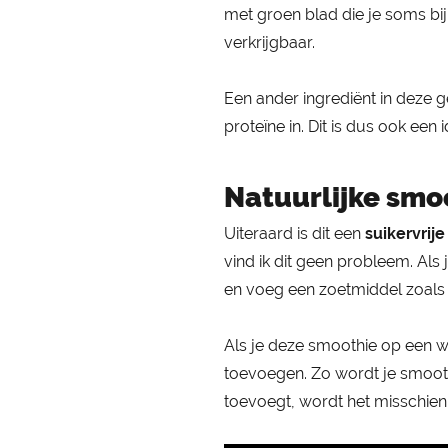
met groen blad die je soms bij 
verkrijgbaar.
Een ander ingrediënt in deze 
proteïne in. Dit is dus ook een
Natuurlijke smo
Uiteraard is dit een
suikervrij
vind ik dit geen probleem. Als
en voeg een zoetmiddel zoals st
Als je deze smoothie op een 
toevoegen. Zo wordt je smooth
toevoegt, wordt het misschien w