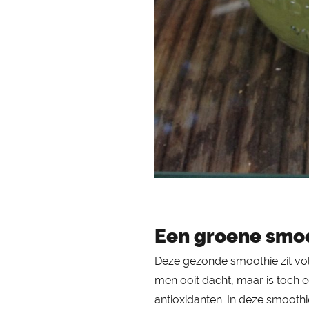
Een groene smoo
Deze gezonde smoothie zit vol 
men ooit dacht, maar is toch 
antioxidanten. In deze smoothi