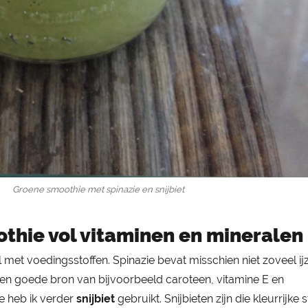
Groene smoothie met spinazie en snijbiet
thie vol vitaminen en mineralen
met voedingsstoffen. Spinazie bevat misschien niet zoveel ijz
een goede bron van bijvoorbeeld caroteen, vitamine E en
e heb ik verder
snijbiet
gebruikt. Snijbieten zijn die kleurrijke 