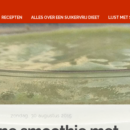
RECEPTEN
ALLES OVER EEN SUIKERVRIJ DIEET
LIJST MET
zondag, 30 augustus 2015