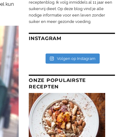
receptenblog. Ik volg inmiddels al 11 jaar een
eel kun
suikervrij dieet. Op deze blog vind je alle
nodige informatie voor een leven zonder
suiker en meer gezonde voeding.
INSTAGRAM
Volgen op Instagram
ONZE POPULAIRSTE
RECEPTEN