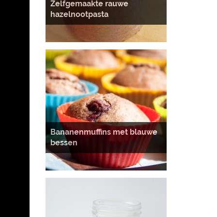
Zelfgemaakte rauwe
hazelnootpasta
Bananenmuffins met blauwe
bessen