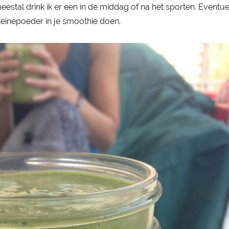
eestal drink ik er een in de middag of na het sporten. Eventu
teïnepoeder in je smoothie doen.