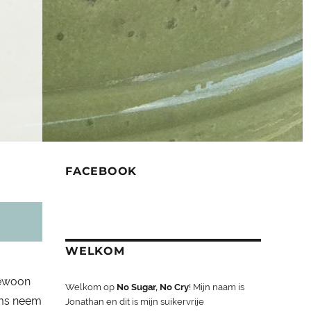
FACEBOOK
WELKOM
gewoon
Welkom op
No Sugar, No Cry
! Mijn naam is
Soms neem
Jonathan en dit is mijn suikervrije