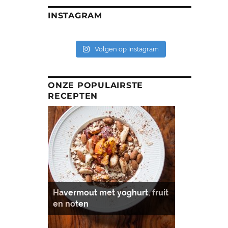
INSTAGRAM
Volgen op Instagram
ONZE POPULAIRSTE
RECEPTEN
Havermout met yoghurt, fruit
en noten