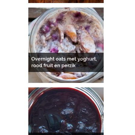
Overnight oats met yoghurt,
rood fruit en perzik