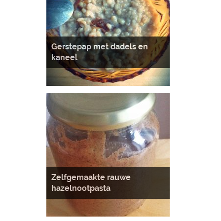
Gerstepap met dadels en
kaneel
Zelfgemaakte rauwe
hazelnootpasta