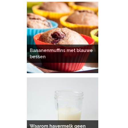
Bananenmuffins met blauwe
bessen
Waarom havermelk geen