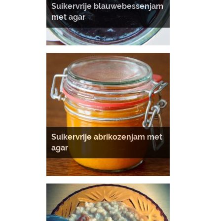
Suikervrije blauwebessenjam
met agar
Suikervrije abrikozenjam met
agar