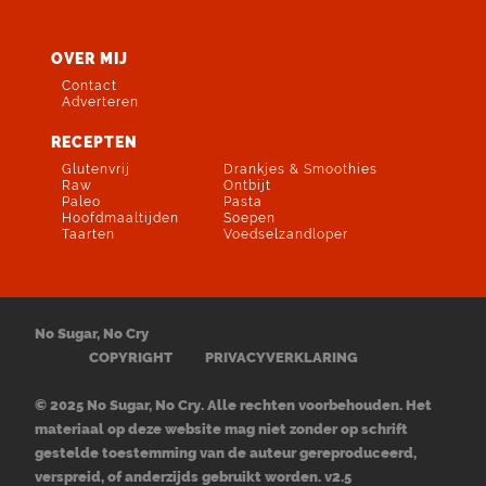
OVER MIJ
Contact
Adverteren
RECEPTEN
Glutenvrij
Drankjes & Smoothies
Raw
Ontbijt
Paleo
Pasta
Hoofdmaaltijden
Soepen
Taarten
Voedselzandloper
No Sugar, No Cry
COPYRIGHT
PRIVACYVERKLARING
© 2025 No Sugar, No Cry. Alle rechten voorbehouden. Het
materiaal op deze website mag niet zonder op schrift
gestelde toestemming van de auteur gereproduceerd,
verspreid, of anderzijds gebruikt worden. v2.5