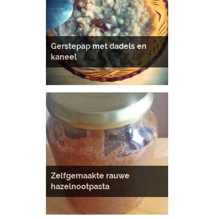
Gerstepap met dadels en
kaneel
Zelfgemaakte rauwe
hazelnootpasta