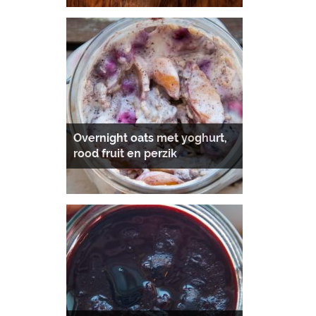
Overnight oats met yoghurt,
rood fruit en perzik