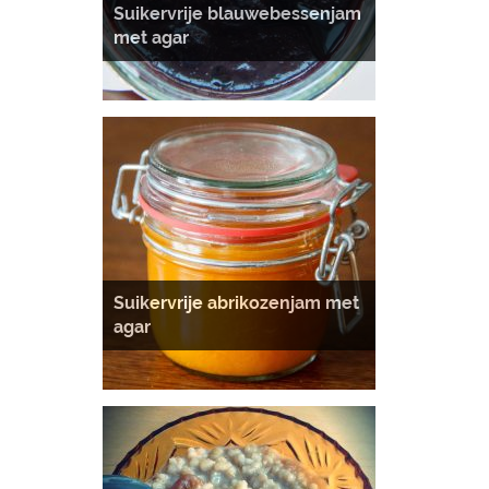
Suikervrije blauwebessenjam
met agar
Suikervrije abrikozenjam met
agar