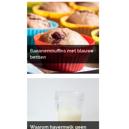
Bananenmuffins met blauwe
bessen
Waarom havermelk geen