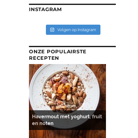
INSTAGRAM
Volgen op Instagram
ONZE POPULAIRSTE
RECEPTEN
Havermout met yoghurt, fruit
en noten