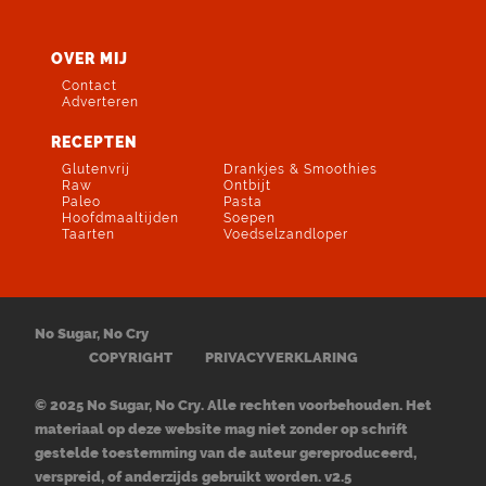
OVER MIJ
Contact
Adverteren
RECEPTEN
Glutenvrij
Drankjes & Smoothies
Raw
Ontbijt
Paleo
Pasta
Hoofdmaaltijden
Soepen
Taarten
Voedselzandloper
No Sugar, No Cry
COPYRIGHT
PRIVACYVERKLARING
© 2025 No Sugar, No Cry. Alle rechten voorbehouden. Het
materiaal op deze website mag niet zonder op schrift
gestelde toestemming van de auteur gereproduceerd,
verspreid, of anderzijds gebruikt worden. v2.5