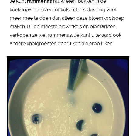
Je kunt
rammenas
rauw eten, bakken in de
koekenpan of oven, of koken. Er is dus nog veel
meer mee te doen dan alleen deze bloemkoolsoep
maken. Bij de meeste biowinkels en biomarkten
verkopen ze wel rammenas. Je kunt uiteraard ook
andere knolgroenten gebruiken die erop lijken.