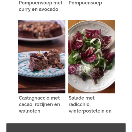
Pompoensoep met
Pompoensoep
curry en avocado
Castagnaccio met
Salade met
cacao, rozijnen en
radicchio,
walnoten
winterpostelein en
venkel