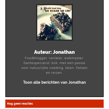
Auteur:
Jonathan
Foodblogger, vertaler, webmaster,
Dantespecialist, kok, met een passie
voor natuurlijke voeding, talen, fietsen
en reizen.
Toon alle berichten van Jonathan
Nog geen reacties