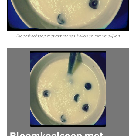
Bloemkoolsoep met rammenas, kokos en zwarte olijven
Bloemkoolsoep met